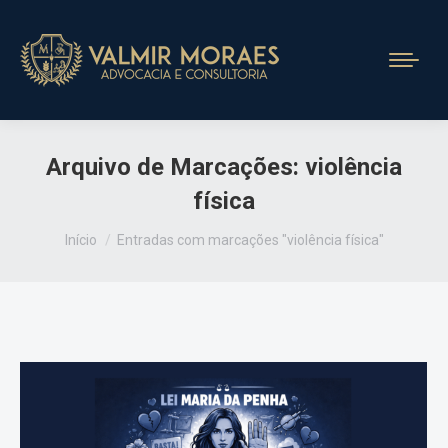
Arquivo de Marcações:
violência
física
Você está aqui:
Início
Entradas com marcações "violência física"