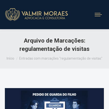
Arquivo de Marcações:
regulamentação de visitas
Você está aqui:
Início
Entradas com marcações "regulamentação de visitas"