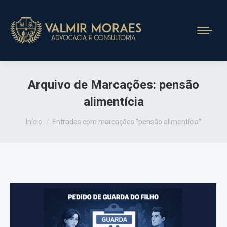
Arquivo de Marcações:
pensão
alimentícia
Você está aqui:
Início
Entradas com marcações "pensão alimentícia"