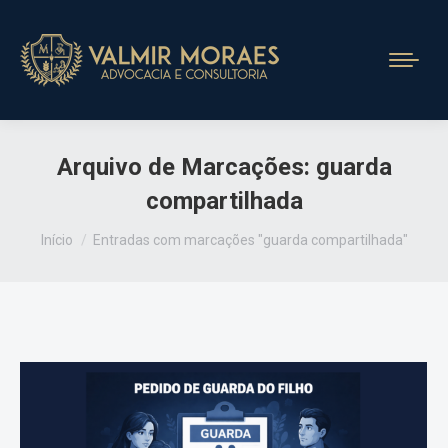
Arquivo de Marcações:
guarda
compartilhada
Você está aqui:
Início
Entradas com marcações "guarda compartilhada"