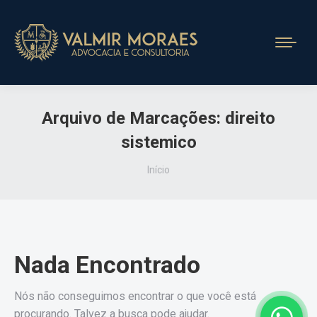
Arquivo de Marcações:
direito
sistemico
Você está aqui:
Início
Nada Encontrado
Nós não conseguimos encontrar o que você está
procurando. Talvez a busca pode ajudar.