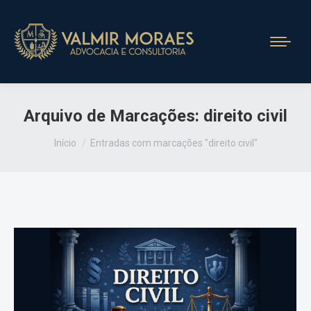
Arquivo de Marcações:
direito civil
Você está aqui:
Início
Entradas com marcações "direito civil"