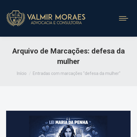
Arquivo de Marcações:
defesa da
mulher
Você está aqui:
Início
Entradas com marcações "defesa da mulher"