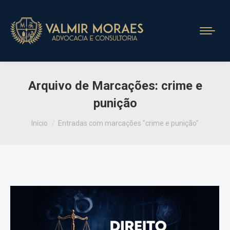
Arquivo de Marcações:
crime e
punição
Você está aqui:
Início
Entradas com marcações "crime e punição"