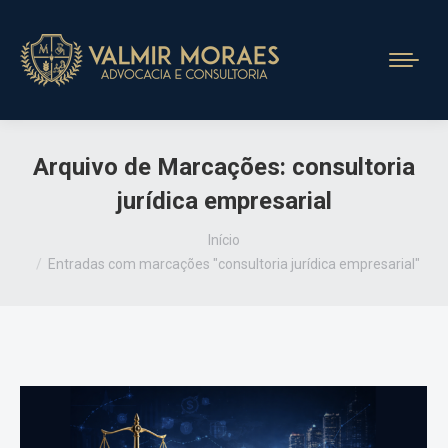
Arquivo de Marcações:
consultoria
jurídica empresarial
Você está aqui:
Início
Entradas com marcações "consultoria jurídica empresarial"