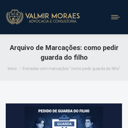
Arquivo de Marcações:
como pedir
guarda do filho
Você está aqui:
Início
Entradas com marcações "como pedir guarda do filho"