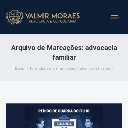
Arquivo de Marcações:
advocacia
familiar
Você está aqui:
Início
Entradas com marcações "advocacia familiar"